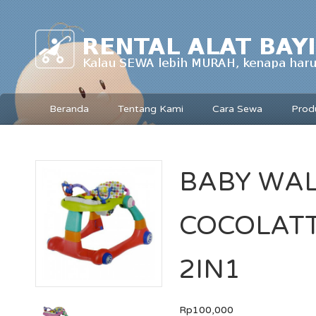
Beranda
Tentang Kami
Cara Sewa
Prod
BABY WA
COCOLAT
2IN1
Rp100,000