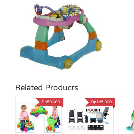
Related Products
Rp50,000
Rp145,000