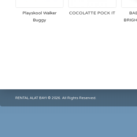
Playskool Walker
COCOLATTE POCK IT
BA
Buggy
BRIGH
RENTAL ALAT BAYI © 2026. All Rights Reserved.