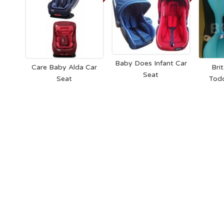
Baby Does Infant Car
Care Baby Alda Car
Bri
Seat
Seat
Todd