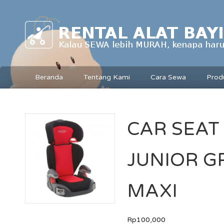
Beranda
Tentang Kami
Cara Sewa
Prod
CAR SEAT
JUNIOR G
MAXI
Rp100,000