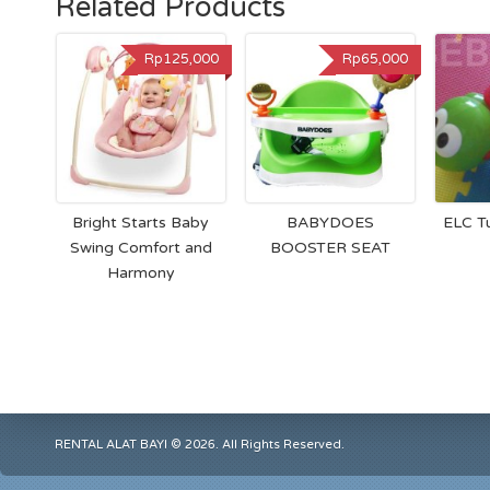
Related Products
Rp125,000
Rp65,000
Bright Starts Baby
BABYDOES
ELC Tu
Swing Comfort and
BOOSTER SEAT
Harmony
RENTAL ALAT BAYI © 2026. All Rights Reserved.