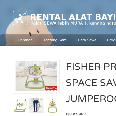
Beranda
Tentang Kami
Cara Sewa
Prod
FISHER PR
SPACE SA
JUMPERO
Rp185,000