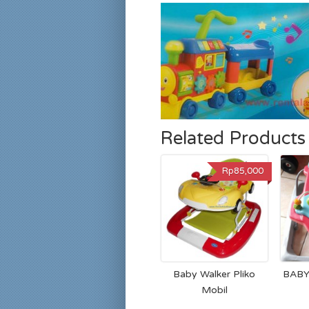
Related Products
Rp85,000
Baby Walker Pliko
BABY
Mobil