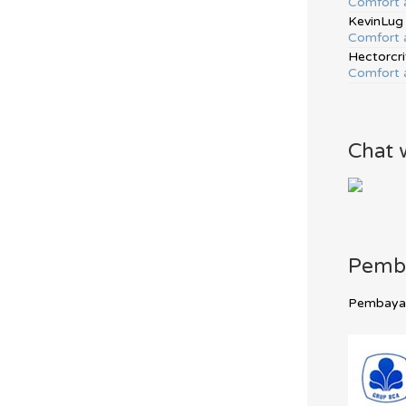
Comfort 
KevinLug
Comfort 
Hectorcri
Comfort 
Chat 
Pemb
Pembayara