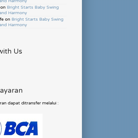
and Harmony
on
Bright Starts Baby Swing
and Harmony
fe
on
Bright Starts Baby Swing
and Harmony
with Us
ayaran
n dapat ditransfer melalui :