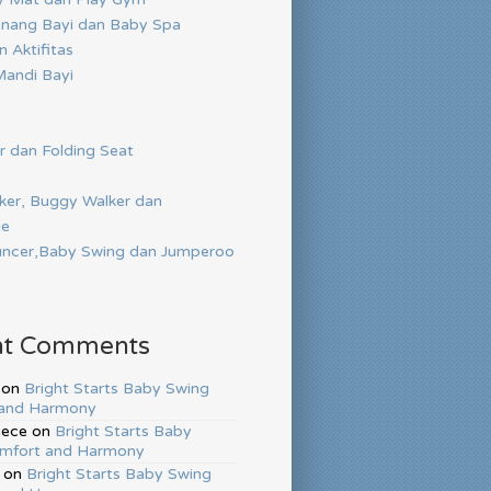
nang Bayi dan Baby Spa
 Aktifitas
andi Bayi
r dan Folding Seat
ker, Buggy Walker dan
de
ncer,Baby Swing dan Jumperoo
nt Comments
on
Bright Starts Baby Swing
and Harmony
hece
on
Bright Starts Baby
mfort and Harmony
on
Bright Starts Baby Swing