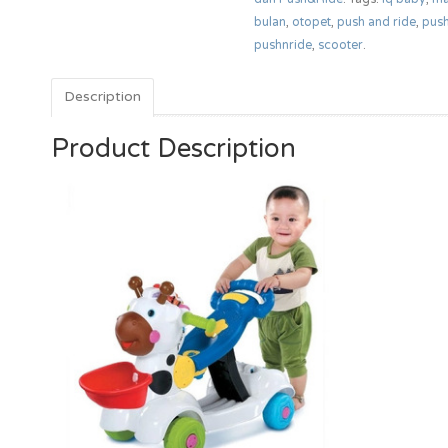
bulan
,
otopet
,
push and ride
,
push
pushnride
,
scooter
.
Description
Product Description