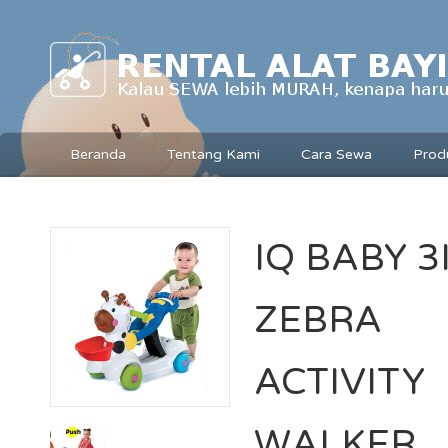
Beranda
Tentang Kami
Cara Sewa
Prod
IQ BABY 3
ZEBRA
ACTIVITY
WALKER