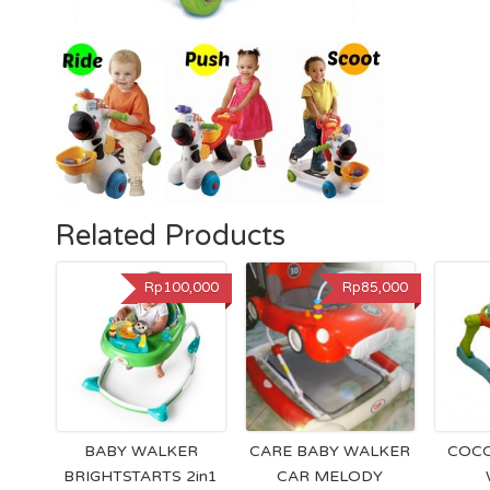
Related Products
Rp100,000
Rp85,000
BABY WALKER
CARE BABY WALKER
COCO
BRIGHTSTARTS 2in1
CAR MELODY